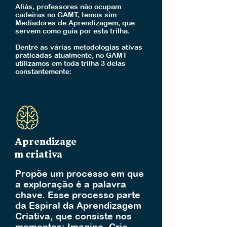
Aliás, professores não ocupam
cadeiras no GAMT, temos sim
Mediadores de Aprendizagem, que
servem como guia por esta trilha.
Dentre as várias metodologias ativas
praticadas atualmente, no GAMT
utilizamos em toda trilha 3 delas
constantemente:
Aprendizage
m criativa
Propõe um processo em que
a exploração é a palavra
chave. Esse processo parte
da Espiral da Aprendizagem
Criativa, que consiste nos
momentos: Imagine, Crie,