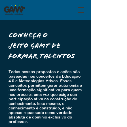
Conheça o
JEITO GAMT de
formar talentos
Todas nossas propostas e ações são
baseadas nos conceitos da Educação
4.0 e Metodologias Ativas. Esses
conceitos permitem gerar autonomia e
uma formação significativa para quem
nos procura, uma vez que exige sua
participação ativa na construção do
conhecimento. Isso mesmo, o
conhecimento é construído, e não
apenas repassado como verdade
absoluta de domínio exclusivo do
professor.