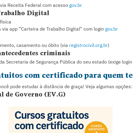
 via Receita Federal com acesso 
gov.br
Trabalho Digital
física
via app “Carteira de Trabalho Digital” com login 
gov.br
imento, casamento ou óbito (via 
registrocivil.org.br
)
antecedentes criminais
 da Secretaria de Segurança Pública do seu estado (exige login
atuitos com certificado para quem t
 você pode estudar à distância de graça! Veja algumas opções:
al de Governo (EV.G)