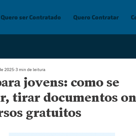
Quero ser Contratado
Quero Contratar
C
 de 2025
3 min de leitura
ara jovens: como se
r, tirar documentos on
rsos gratuitos
de 5 estrelas.