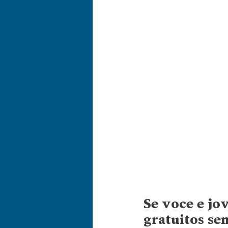
Se você é jo
gratuitos sem