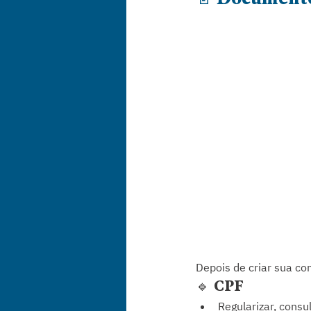
Depois de criar sua co
🔹 CPF
Regularizar, consu