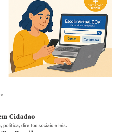
ra
vem Cidadão
política, direitos sociais e leis.