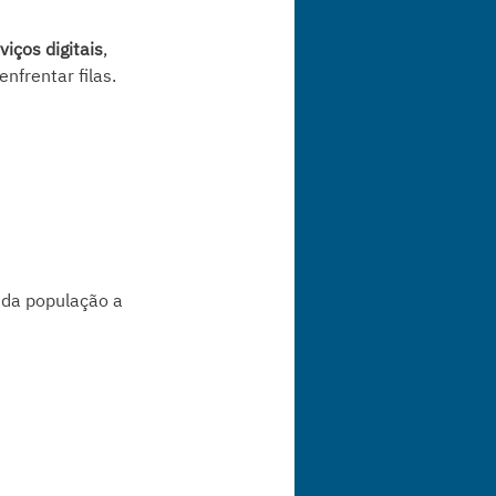
viços digitais
, 
nfrentar filas.
 da população a 