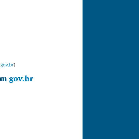
 
gov.br
)
em 
gov.br