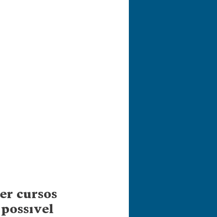
er cursos 
 possível 