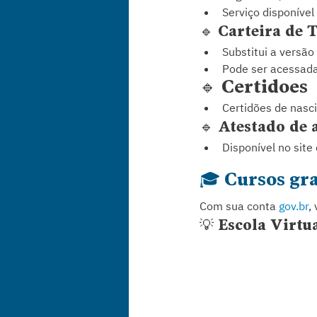
Serviço disponível
🔹 Carteira de 
Substitui a versão 
Pode ser acessada 
🔹 Certidões
Certidões de nasc
🔹 Atestado de 
Disponível no site
🎓 Cursos gr
Com sua conta 
gov.br
,
💡 Escola Virtu