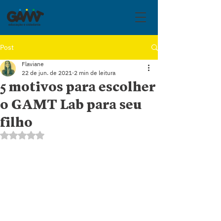
Post
Flaviane
22 de jun. de 2021
2 min de leitura
5 motivos para escolher
o GAMT Lab para seu
filho
Avaliado com NaN de 5 estrelas.