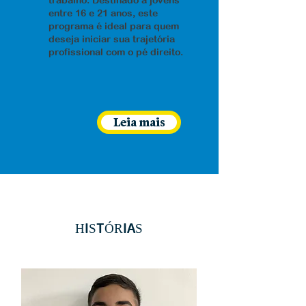
trabalho. Destinado a jovens
entre 16 e 21 anos, este
programa é ideal para quem
deseja iniciar sua trajetória
profissional com o pé direito.
Leia mais
HISTÓRIAS