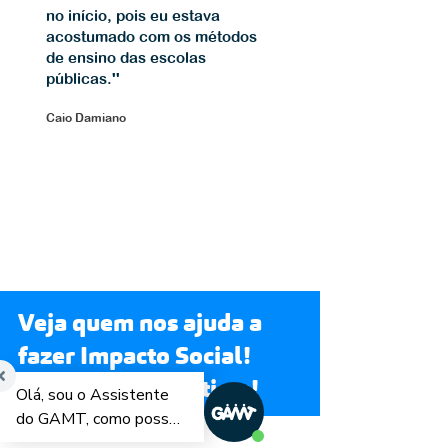
no início, pois eu estava
acostumado com os métodos
de ensino das escolas
públicas.''
Ca
io Damiano
Veja quem nos ajuda a
fazer Impacto Social!
Faça parte deste time!