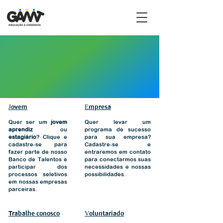
Jovem
Empresa
Quer ser um
jovem
Quer levar um
aprendiz
ou
programa de sucesso
estagiário
? Clique e
para sua empresa?
cadastre-se para
Cadastre-se e
fazer parte de nosso
entraremos em contato
Banco de Talentos e
para conectarmos suas
participar dos
necessidades e nossas
processos seletivos
possibilidades.
em nossas empresas
parceiras.
Trabalhe conosco
Voluntariado